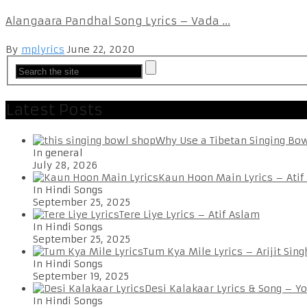
Alangaara Pandhal Song Lyrics – Vada ...
By
mplyrics
June 22, 2020
Latest Posts
Why Use a Tibetan Singing Bo
In general
July 28, 2026
Kaun Hoon Main Lyrics – Atif
In Hindi Songs
September 25, 2025
Tere Liye Lyrics – Atif Aslam
In Hindi Songs
September 25, 2025
Tum Kya Mile Lyrics – Arijit Sing
In Hindi Songs
September 19, 2025
Desi Kalakaar Lyrics & Song – Y
In Hindi Songs