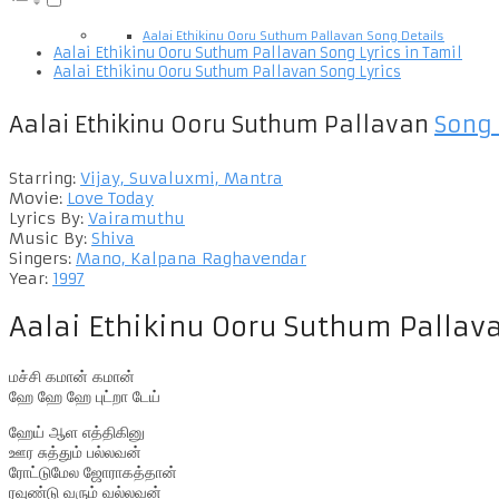
Aalai Ethikinu Ooru Suthum Pallavan Song Details
Aalai Ethikinu Ooru Suthum Pallavan Song Lyrics in Tamil
Aalai Ethikinu Ooru Suthum Pallavan Song Lyrics
Aalai Ethikinu Ooru Suthum Pallavan
Song 
Starring:
Vijay, Suvaluxmi, Mantra
Movie:
Love Today
Lyrics By:
Vairamuthu
Music By:
Shiva
Singers:
Mano, Kalpana Raghavendar
Year:
1997
Aalai Ethikinu Ooru Suthum Pallava
மச்சி கமான் கமான்
ஹே ஹே ஹே புட்றா டேய்
ஹேய் ஆள எத்திகினு
ஊர சுத்தும் பல்லவன்
ரோட்டுமேல ஜோராகத்தான்
ரவுண்டு வரும் வல்லவன்