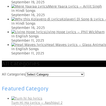
September 19, 2025
Mere Yaara Lyrics – Arijit Singh
In Hindi Songs
September 16, 2025
Kolaveri Di Song & Lyrics
In Hindi Songs
September 16, 2025
Living Hope Lyrics – Phil Wickham
In English Songs
September 11, 2025
Heat Waves Lyrics – Glass Animal
In English Songs
September 11, 2025
All Categories
All Categories
Featured Category
Tum Hi Ho Lyrics – Aashiqui 2