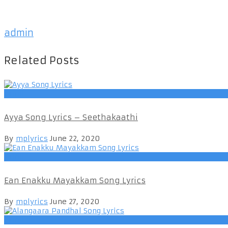
admin
Related Posts
Tamil
Ayya Song Lyrics – Seethakaathi
By
mplyrics
June 22, 2020
Tamil
Ean Enakku Mayakkam Song Lyrics
By
mplyrics
June 27, 2020
Tamil