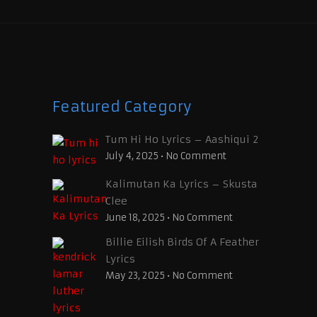
Featured Category
Tum Hi Ho Lyrics – Aashiqui 2
July 4, 2025
•
No Comment
Kalimutan Ka Lyrics – Skusta
Clee
June 18, 2025
•
No Comment
Billie Eilish Birds Of A Feather
Lyrics
May 23, 2025
•
No Comment