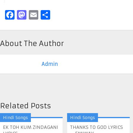
Facebook
Mastodon
Email
Share
About The Author
Admin
Related Posts
Hindi Songs
Hindi Songs
EK TOH KUM ZINDAGANI
THANKS TO GOD LYRICS