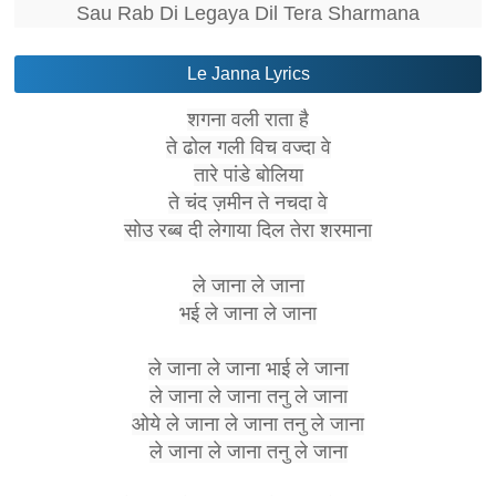
Sau Rab Di Legaya Dil Tera Sharmana
Le Janna Lyrics
शगना वली राता है
ते ढोल गली विच वज्दा वे
तारे पांडे बोलिया
ते चंद ज़मीन ते नचदा वे
सोउ रब्ब दी लेगाया दिल तेरा शरमाना
ले जाना ले जाना
भई ले जाना ले जाना
ले जाना ले जाना भाई ले जाना
ले जाना ले जाना तनु ले जाना
ओये ले जाना ले जाना तनु ले जाना
ले जाना ले जाना तनु ले जाना